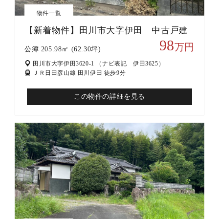
物件一覧
【新着物件】田川市大字伊田 中古戸建
98
万円
公簿 205.98㎡ (62.30坪)
田川市大字伊田3620-1 （ナビ表記 伊田3625）
ＪＲ日田彦山線 田川伊田 徒歩9分
この物件の詳細を見る