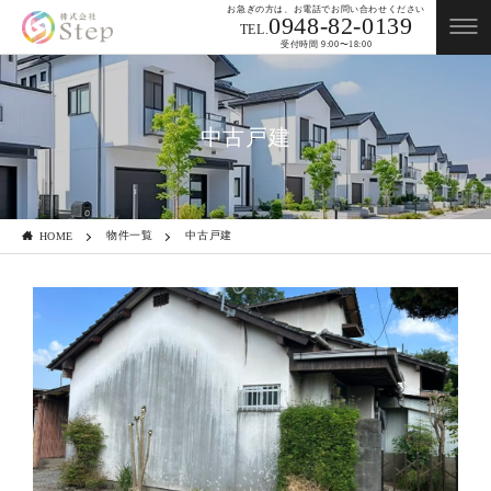
お急ぎの方は、お電話でお問い合わせください
0948-82-0139
TEL.
受付時間 9:00〜18:00
中古戸建
物件一覧
中古戸建
HOME