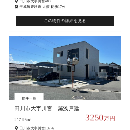
田川市大字川宮488
平成筑豊鉄道 大藪 徒歩17分
この物件の詳細を見る
物件一覧
田川市大字川宮 築浅戸建
3250
万円
217.95㎡
田川市大字川宮137-6