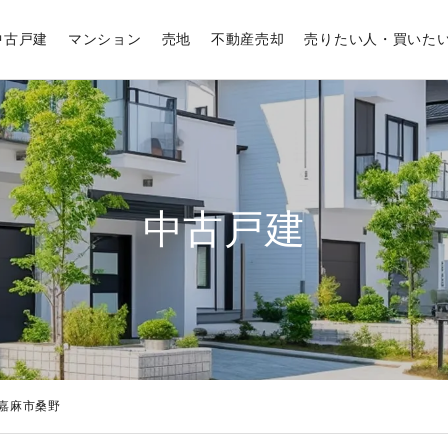
中古戸建
マンション
売地
不動産売却
売りたい人・買いた
中古戸建
嘉麻市桑野