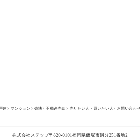
戸建
マンション
売地
不動産売却
売りたい人・買いたい人
お問い合わ
株式会社ステップ
〒820-0101
福岡県飯塚市綱分251番地2