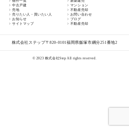
物件一覧
新築建売
中古戸建
マンション
売地
不動産売却
売りたい人・買いたい人
お問い合わせ
お知らせ
ブログ
サイトマップ
不動産売却
株式会社ステップ
〒820-0101
福岡県飯塚市綱分251番地2
© 2023 株式会社Step All rights reserved.