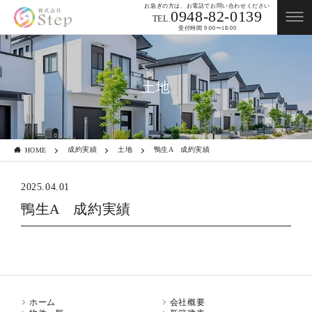
お急ぎの方は、お電話でお問い合わせください
0948-82-0139
TEL.
受付時間 9:00〜18:00
土地
成約実績
土地
鴨生A 成約実績
HOME
2025.04.01
鴨生A 成約実績
ホーム
会社概要