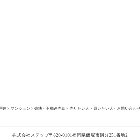
戸建
マンション
売地
不動産売却
売りたい人・買いたい人
お問い合わ
株式会社ステップ
〒820-0101
福岡県飯塚市綱分251番地2