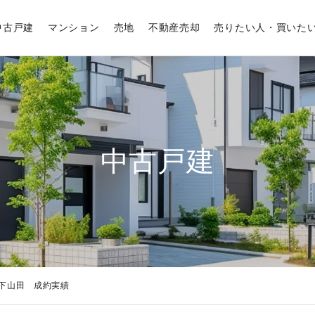
中古戸建
マンション
売地
不動産売却
売りたい人・買いた
中古戸建
下山田 成約実績