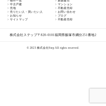
物件一覧
新築建売
中古戸建
マンション
売地
不動産売却
売りたい人・買いたい人
お問い合わせ
お知らせ
ブログ
サイトマップ
不動産売却
株式会社ステップ
〒820-0101
福岡県飯塚市綱分251番地2
© 2023 株式会社Step All rights reserved.