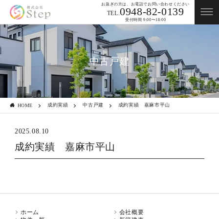
お急ぎの方は、お電話でお問い合わせください
0948-82-0139
TEL.
受付時間 9:00〜18:00
中古戸建
成約実績
中古戸建
成約実績 嘉麻市平山
HOME
2025.08.10
成約実績 嘉麻市平山
ホーム
会社概要