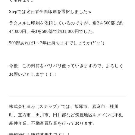
く済みます。
Stepでは迷わず全面印刷を選択しましたｗ
ラクスルに印刷を依頼しているのですが、角2を500部で約
44,000円、長3を500部で約31,000円でした。
500部あれば1～2年は持ちますでしょうか(*’▽’)
今後、この封筒をバリバリ使っていきますので、よろしく
お願いいたします！！！
株式会社Step（ステップ）では、飯塚市、嘉麻市、桂川
町、直方市、田川市、田川郡など筑豊地区をメインに不動
産仲介業、不動産買取業を行っております。
売却物件も随時募集中です！！