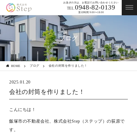
お急ぎの方は、お電話でお問い合わせください
0948-82-0139
TEL.
受付時間 9:00〜18:00
ブログ
ブログ
会社の封筒を作りました！
HOME
2025.01.20
会社の封筒を作りました！
こんにちは！
飯塚市の不動産会社、株式会社Step（ステップ）の荻原で
す。