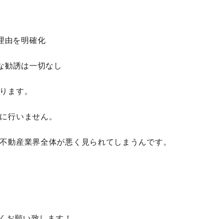
理由を
明確化
な勧誘は一切なし
ります。
に行いません。
不動産業界全体が悪く見られてしまうんです。
しくお願い致します！