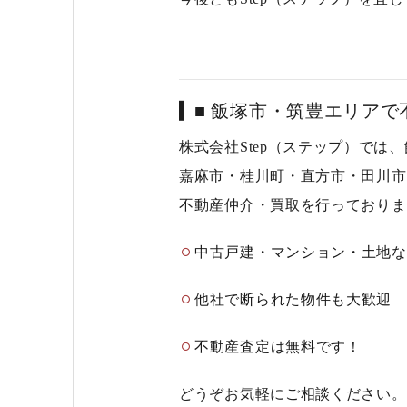
■ 飯塚市・筑豊エリア
株式会社Step（ステップ）では
嘉麻市・桂川町・直方市・田川市
不動産仲介・買取
を行っておりま
中古戸建・マンション・土地な
他社で断られた物件も大歓迎
不動産査定は
無料
です！
どうぞお気軽にご相談ください。