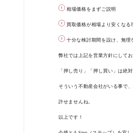
相場価格をまずご説明
買取価格が相場より安くなる
十分な検討期間を設け、
無理
弊社では上記を営業方針にしてお
「押し売り」「押し買い」は絶対
そういう不動産会社がいる事で、
許せませんね。
以上です！
今後ともStep（ステップ）を宜