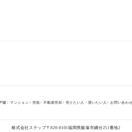
戸建
マンション
売地
不動産売却
売りたい人・買いたい人
お問い合わ
株式会社ステップ
〒820-0101
福岡県飯塚市綱分251番地2