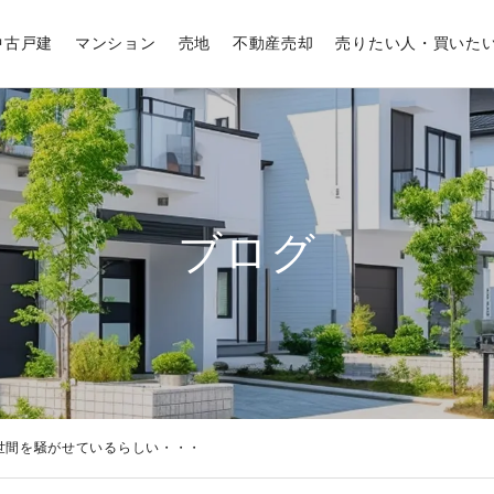
中古戸建
マンション
売地
不動産売却
売りたい人・買いた
ブログ
世間を騒がせているらしい・・・