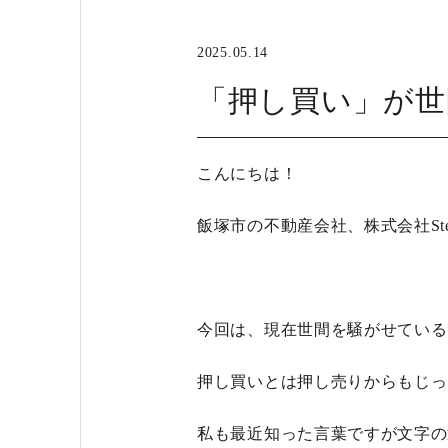
2025.05.14
「押し買い」が世
こんにちは！
飯塚市の不動産会社、株式会社St
今回は、現在世間を騒がせている
押し買いとは押し売りからもじっ
私も最近知った言葉ですが文字の