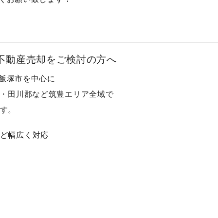
で不動産売却をご検討の方へ
、飯塚市を中心に
・田川郡など筑豊エリア全域で
す。
ど幅広く対応