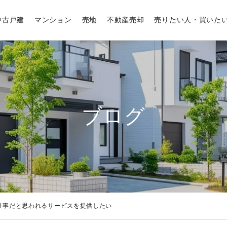
中古戸建
マンション
売地
不動産売却
売りたい人・買いた
ブログ
仕事だと思われるサービスを提供したい