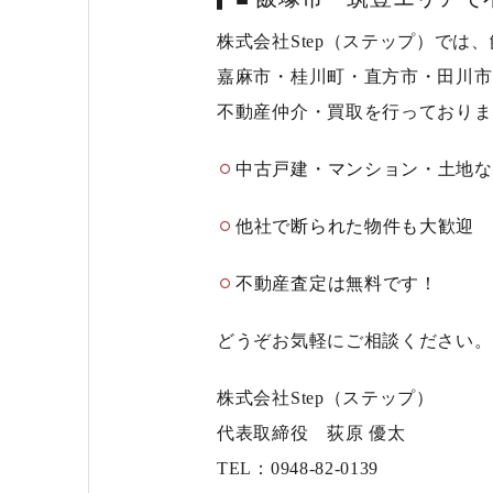
株式会社Step（ステップ）では
嘉麻市・桂川町・直方市・田川市
不動産仲介・買取
を行っておりま
中古戸建・マンション・土地な
他社で断られた物件も大歓迎
不動産査定は
無料
です！
どうぞお気軽にご相談ください。
株式会社Step（ステップ）
代表取締役 荻原 優太
TEL：0948-82-0139