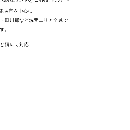
、飯塚市を中心に
・田川郡など筑豊エリア全域で
す。
ど幅広く対応