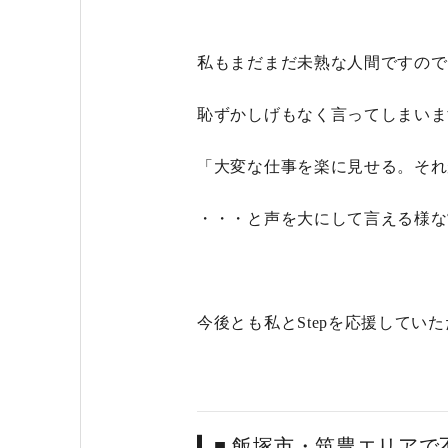
私もまだまだ未熟な人間ですので
恥ずかしげもなく言ってしまいま
「大変な仕事を楽に見せる。それが
・・・と声を大にして言える様な
今後とも私とStepを応援していた
■ 飯塚市・筑豊エリア