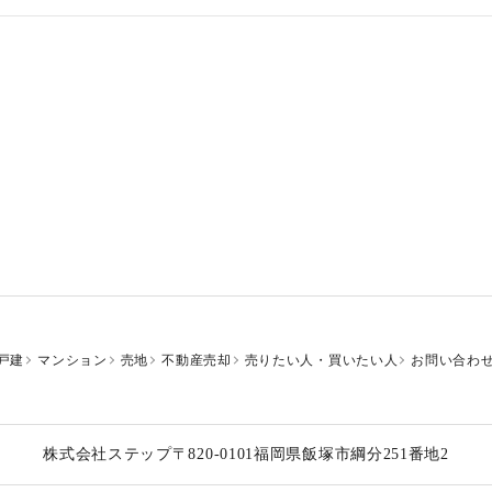
戸建
マンション
売地
不動産売却
売りたい人・買いたい人
お問い合わ
株式会社ステップ
〒820-0101
福岡県飯塚市綱分251番地2