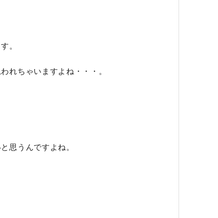
。
ます。
思われちゃいますよね・・・。
いと思うんですよね。