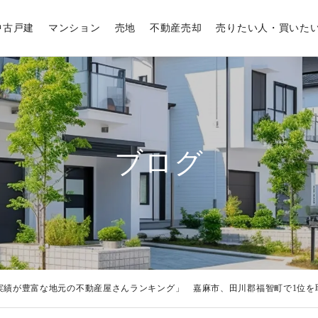
中古戸建
マンション
売地
不動産売却
売りたい人・買いた
ブログ
実績が豊富な地元の不動産屋さんランキング」 嘉麻市、田川郡福智町で1位を