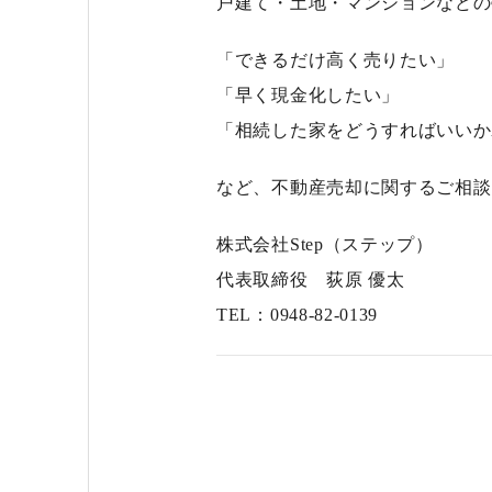
戸建て・土地・マンションなどの
「できるだけ高く売りたい」
「早く現金化したい」
「相続した家をどうすればいいか
など、
不動産売却に関するご相談
株式会社Step（ステップ）
代表取締役 荻原 優太
TEL：0948-82-0139