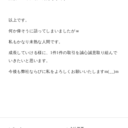
以上です。
何か偉そうに語ってしまいましたがｗ
私もかなり未熟な人間です。
成長していける様に、1件1件の取引を誠心誠意取り組んで
いきたいと思います。
今後も弊社ならびに私をよろしくお願いいたしますm(__)m