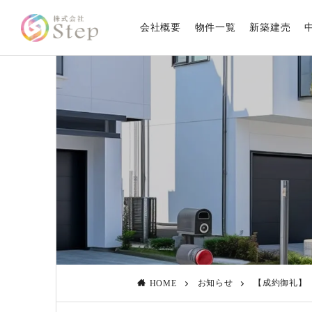
会社概要
物件一覧
新築建売
お知らせ
【成約御礼】
HOME