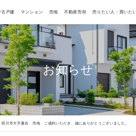
中古戸建
マンション
売地
不動産売却
売りたい人・買いた
お知らせ
 田川市大字夏吉 売地 ご成約いただき、誠にありがとうございました。