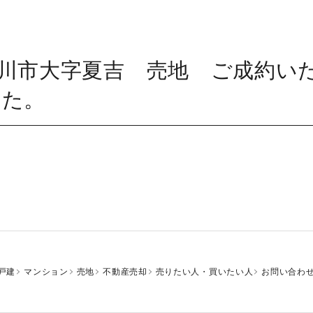
川市大字夏吉 売地 ご成約い
した。
戸建
マンション
売地
不動産売却
売りたい人・買いたい人
お問い合わ