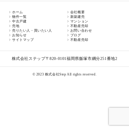
ホーム
会社概要
物件一覧
新築建売
中古戸建
マンション
売地
不動産売却
売りたい人・買いたい人
お問い合わせ
お知らせ
ブログ
サイトマップ
不動産売却
株式会社ステップ
〒820-0101
福岡県飯塚市綱分251番地2
© 2023 株式会社Step All rights reserved.