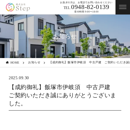
お急ぎの方は、お電話でお問い合わせください
0948-82-0139
TEL.
受付時間 9:00〜18:00
お知らせ
お知らせ
【成約御礼】飯塚市伊岐須 中古戸建 ご契約いただき誠
HOME
2025.09.30
【成約御礼】飯塚市伊岐須 中古戸建
ご契約いただき誠にありがとうございま
した。