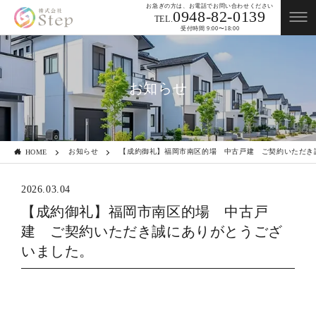
お急ぎの方は、お電話でお問い合わせください
0948-82-0139
TEL.
受付時間 9:00〜18:00
お知らせ
お知らせ
【成約御礼】福岡市南区的場 中古戸建 ご契約いただき
HOME
2026.03.04
【成約御礼】福岡市南区的場 中古戸
建 ご契約いただき誠にありがとうござ
いました。