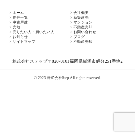
ホーム
会社概要
物件一覧
新築建売
中古戸建
マンション
売地
不動産売却
売りたい人・買いたい人
お問い合わせ
お知らせ
ブログ
サイトマップ
不動産売却
株式会社ステップ
〒820-0101
福岡県飯塚市綱分251番地2
© 2023 株式会社Step All rights reserved.