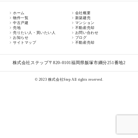
ホーム
会社概要
物件一覧
新築建売
中古戸建
マンション
売地
不動産売却
売りたい人・買いたい人
お問い合わせ
お知らせ
ブログ
サイトマップ
不動産売却
株式会社ステップ
〒820-0101
福岡県飯塚市綱分251番地2
© 2023 株式会社Step All rights reserved.