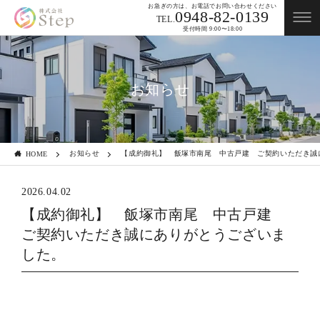
お急ぎの方は、お電話でお問い合わせください
0948-82-0139
TEL.
受付時間 9:00〜18:00
お知らせ
お知らせ
【成約御礼】 飯塚市南尾 中古戸建 ご契約いただき誠
HOME
2026.04.02
【成約御礼】 飯塚市南尾 中古戸建
ご契約いただき誠にありがとうございま
した。