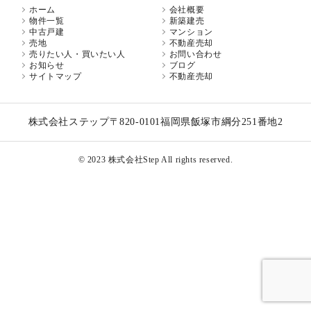
ホーム
会社概要
物件一覧
新築建売
中古戸建
マンション
売地
不動産売却
売りたい人・買いたい人
お問い合わせ
お知らせ
ブログ
サイトマップ
不動産売却
株式会社ステップ
〒820-0101
福岡県飯塚市綱分251番地2
© 2023 株式会社Step All rights reserved.