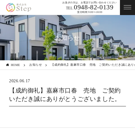
お急ぎの方は、お電話でお問い合わせください
0948-82-0139
TEL.
受付時間 9:00〜18:00
お知らせ
お知らせ
【成約御礼】嘉麻市口春 売地 ご契約いただき誠にあり
HOME
2026.06.17
【成約御礼】嘉麻市口春 売地 ご契約
いただき誠にありがとうございました。