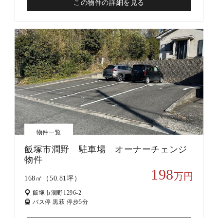
この物件の詳細を見る
物件一覧
飯塚市潤野 駐車場 オーナーチェンジ
物件
198
万円
168㎡（50.81坪）
飯塚市潤野1296-2
バス停 黒萩 停歩5分