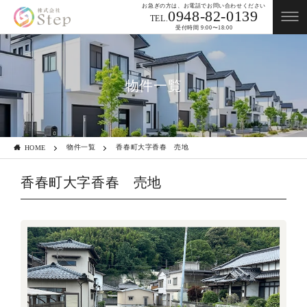
お急ぎの方は、お電話でお問い合わせください
0948-82-0139
TEL.
受付時間 9:00〜18:00
物件一覧
物件一覧
香春町大字香春 売地
HOME
香春町大字香春 売地