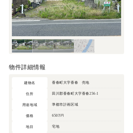
物件詳細情報
香春町大字香春 売地
建物名
田川郡香春町大字香春256-1
住所
準都市計画区域
用途地域
650
価格
万円
宅地
地目