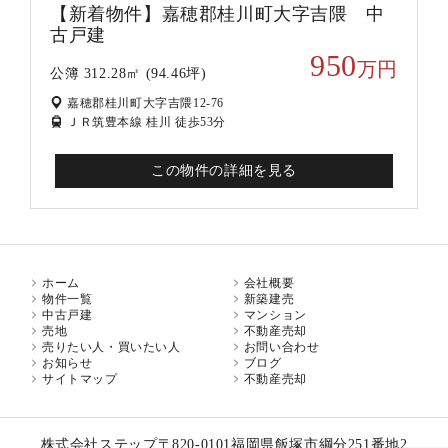
【新着物件】嘉穂郡桂川町大字吉隈 中
古戸建
950
万円
公簿 312.28㎡ (94.46坪)
嘉穂郡桂川町大字吉隈12-76
ＪＲ筑豊本線 桂川 徒歩53分
この物件の詳細を見る
ホーム
会社概要
物件一覧
新築建売
中古戸建
マンション
売地
不動産売却
売りたい人・買いたい人
お問い合わせ
お知らせ
ブログ
サイトマップ
不動産売却
株式会社ステップ
〒820-0101
福岡県飯塚市綱分251番地2