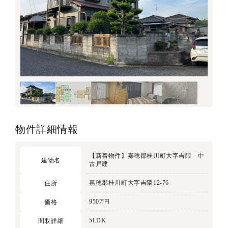
物件詳細情報
【新着物件】嘉穂郡桂川町大字吉隈 中
建物名
古戸建
嘉穂郡桂川町大字吉隈12-76
住所
950
価格
万円
5LDK
間取詳細