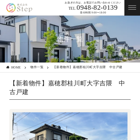
お急ぎの方は、お電話でお問い合わせください
0948-82-0139
TEL.
受付時間 9:00〜18:00
物件一覧
物件一覧
【新着物件】嘉穂郡桂川町大字吉隈 中古戸建
HOME
【新着物件】嘉穂郡桂川町大字吉隈 中
古戸建