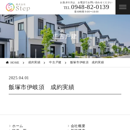
お急ぎの方は、お電話でお問い合わせください
0948-82-0139
TEL.
受付時間 9:00〜18:00
中古戸建
成約実績
中古戸建
飯塚市伊岐須 成約実績
HOME
2025.04.01
飯塚市伊岐須 成約実績
ホーム
会社概要