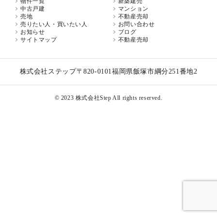
物件一覧
新築建売
中古戸建
マンション
売地
不動産売却
売りたい人・買いたい人
お問い合わせ
お知らせ
ブログ
サイトマップ
不動産売却
株式会社ステップ
〒820-0101
福岡県飯塚市綱分251番地2
© 2023 株式会社Step All rights reserved.