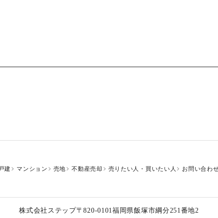
戸建
マンション
売地
不動産売却
売りたい人・買いたい人
お問い合わ
株式会社ステップ
〒820-0101
福岡県飯塚市綱分251番地2